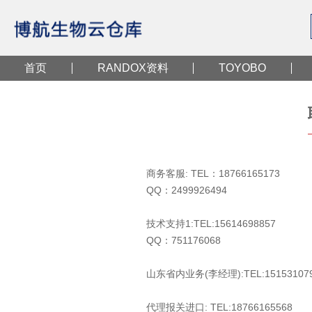
首页
RANDOX资料
TOYOBO
商务客服: TEL：18766165173
QQ：2499926494
技术支持1:TEL:15614698857
QQ：751176068
山东省内业务(李经理):TEL:15153107
代理报关进口: TEL:18766165568