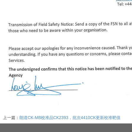
上一篇：
朗道CK-MB校准品CK2393，批次4410CK更新校准靶值