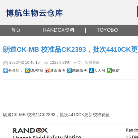
首页
RANDOX资料
TOYOBO
朗道CK-MB 校准品CK2393，批次4410C
2022/4/2 10:46:16
1323次浏览
分类：新闻资讯
分享到：
QQ空间
新浪微博
腾讯微博
人人网
微信
朗道CK-MB 校准品CK2393，批次4410CK更新校准靶值